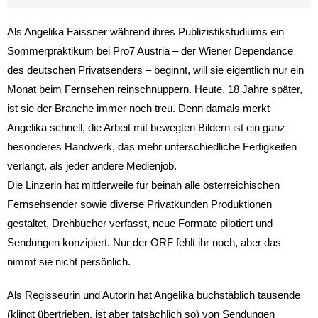
Als Angelika Faissner während ihres Publizistikstudiums ein
Sommerpraktikum bei Pro7 Austria – der Wiener Dependance
des deutschen Privatsenders – beginnt, will sie eigentlich nur ein
Monat beim Fernsehen reinschnuppern. Heute, 18 Jahre später,
ist sie der Branche immer noch treu. Denn damals merkt
Angelika schnell, die Arbeit mit bewegten Bildern ist ein ganz
besonderes Handwerk, das mehr unterschiedliche Fertigkeiten
verlangt, als jeder andere Medienjob.
Die Linzerin hat mittlerweile für beinah alle österreichischen
Fernsehsender sowie diverse Privatkunden Produktionen
gestaltet, Drehbücher verfasst, neue Formate pilotiert und
Sendungen konzipiert. Nur der ORF fehlt ihr noch, aber das
nimmt sie nicht persönlich.
Als Regisseurin und Autorin hat Angelika buchstäblich tausende
(klingt übertrieben, ist aber tatsächlich so) von Sendungen