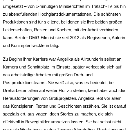
umgesetzt – von 1-minütigen Miniberichten im Tratsch-TV bis hin
zu abendfüllenden Hochglanzdokumentationen. Die schönsten
Produktionen sind für sie jene, bei denen sie ihre beiden großen
Leidenschaften, Reisen und Kochen, mit der Arbeit verbinden
kann. Bei der DMG Film ist sie seit 2012 als Regisseurin, Autorin
und Konzeptentwicklerin tätig.
Zu Beginn ihrer Karriere war Angelika als Allrounderin selbst an
Kamera und Schnittplatz im Einsatz, später verlegt sie sich auf
das arbeitsteilige Arbeiten mit großen Dreh- und
Postproduktionsteams. Sie weiß also, was es bedeutet, bei
Dreharbeiten allein auf weiter Flur zu stehen, kennt aber auch die
Herausforderungen von Großprojekten. Angelika liebt vor allem
das Konzipieren, Texten und Geschichten erzählen. Sie ist darauf
spezialisiert, aus vagen Ideen Stories zu machen, die sich
effektvoll in Bewegtbilder umsetzen lassen. Sie hat selbst nicht
nur viele Workshops zu den Themen Storytelling, Gestaltung und