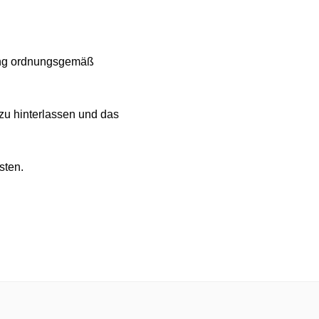
uung ordnungsgemäß
zu hinterlassen und das
isten.