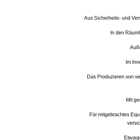
Aus Sicherheits- und Ver
In den Räumli
Auße
Im Inn
Das Produzieren von ve
Mit g
Für mitgebrachtes Equ
versi
Etwaig