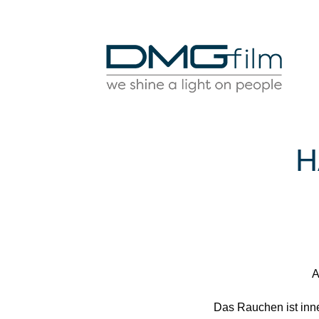
H
A
Das Rauchen ist inne