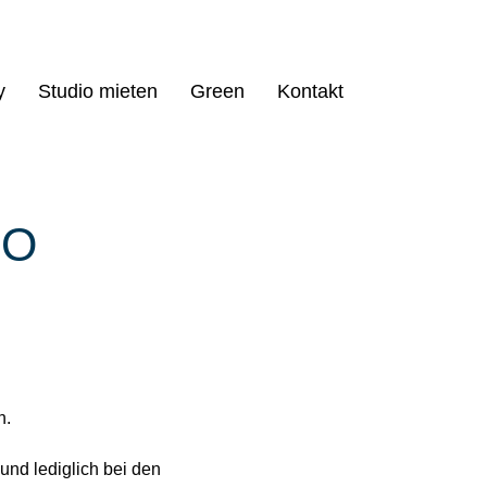
y
Studio mieten
Green
Kontakt
IO
n.
und lediglich bei den