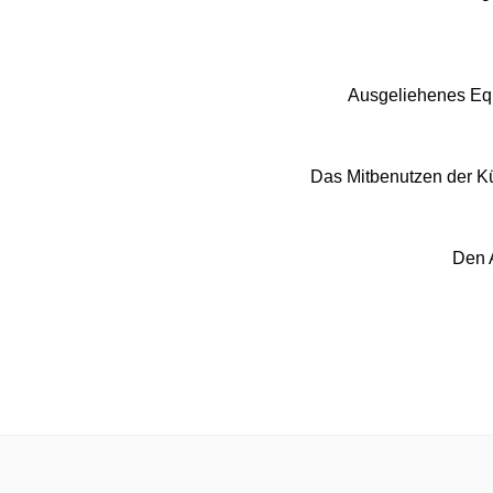
Ausgeliehenes Equ
Das Mitbenutzen der Kü
Den A