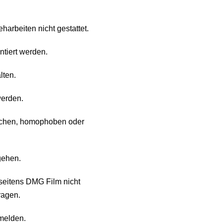
arbeiten nicht gestattet.
ntiert werden.
lten.
werden.
ischen, homophoben oder
gehen.
seitens DMG Film nicht
ragen.
melden.