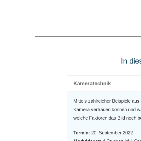
In di
Kameratechnik
Mittels zahlreicher Beispiele aus
Kamera vertrauen können und wan
welche Faktoren das Bild noch b
Termin:
20. September 2022