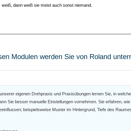
weiß, dann weiß sie meist auch sonst niemand.
esen Modulen werden Sie von Roland unterri
 unserer eigenen Drehpraxis und Praxisübungen lernen Sie, in welcher 
n Sie besser manuelle Einstellungen vornehmen. Sie erfahren, wie S
eeinflussen; beispielsweise Muster im Hintergrund, Tiefe des Raum
es