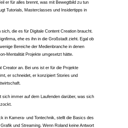
l er für alles brennt, was mit Bewegtbild zu tun
gt Tutorials, Masterclasses und Insidertipps in
 sich, die es für Digitale Content Creation braucht.
gnfirma, ehe es ihn in die Großstadt zieht. Egal ob
 wenige Bereiche der Medienbranche in denen
-on-Mentalität Projekte umgesetzt hätte.
Creator an. Bei uns ist er für die Projekte
lmt, er schneidet, er konzipiert Stories und
twirtschaft.
ält sich immer auf dem Laufenden darüber, was sich
 zockt.
k in Kamera- und Tontechnik, stellt die Basics des
t, Grafik und Streaming. Wenn Roland keine Antwort