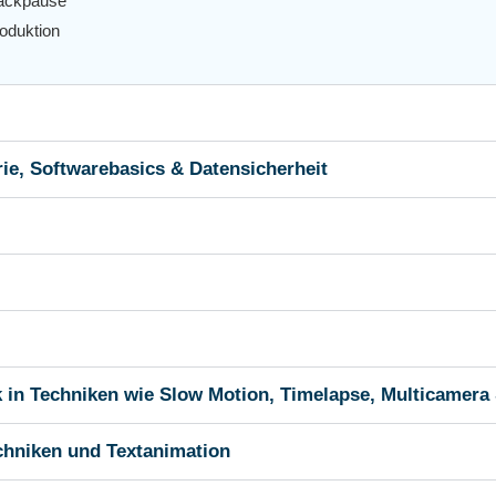
nackpause
oduktion
rie, Softwarebasics & Datensicherheit
k in Techniken wie Slow Motion, Timelapse, Multicamera
echniken und Textanimation