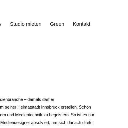
y
Studio mieten
Green
Kontakt
dienbranche – damals darf er
m seiner Heimatstadt Innsbruck erstellen. Schon
ildern und Medientechnik zu begeistern. So ist es nur
m Mediendesigner absolviert, um sich danach direkt