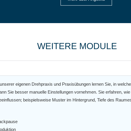
WEITERE MODULE
 unserer eigenen Drehpraxis und Praxisübungen lernen Sie, in welcher 
n Sie besser manuelle Einstellungen vornehmen. Sie erfahren, wie S
eeinflussen; beispielsweise Muster im Hintergrund, Tiefe des Raum
es
nackpause
oduktion