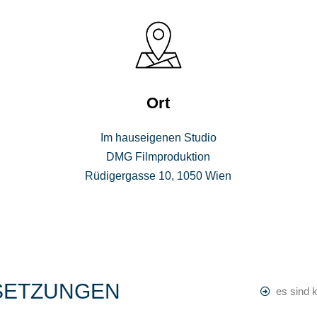
Ort
Im hauseigenen Studio
DMG Filmproduktion
Rüdigergasse 10, 1050 Wien
SETZUNGEN
es sind 