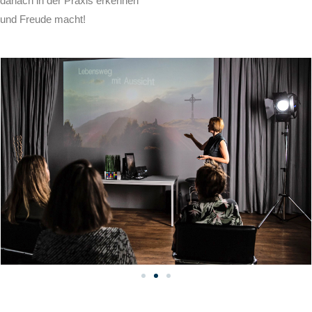
danach in der Praxis erkennen
t und Freude macht!