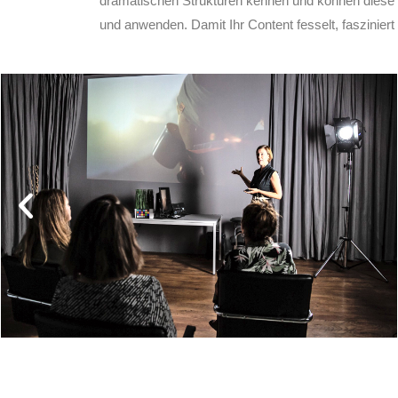
dramatischen Strukturen kennen und können diese 
und anwenden. Damit Ihr Content fesselt, faszinier