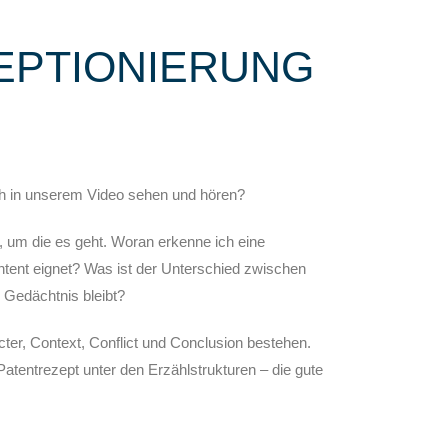
EPTIONIERUNG
ch in unserem Video sehen und hören?
 um die es geht. Woran erkenne ich eine
ntent eignet? Was ist der Unterschied zwischen
m Gedächtnis bleibt?
ter, Context, Conflict und Conclusion bestehen.
entrezept unter den Erzählstrukturen – die gute