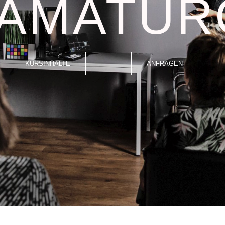
AMATUR
KURSINHALTE
ANFRAGEN