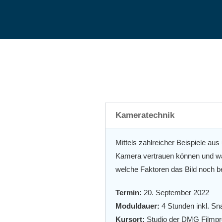
Kameratechnik
Mittels zahlreicher Beispiele aus
Kamera vertrauen können und wan
welche Faktoren das Bild noch b
Termin:
20. September 2022
Modul
dauer:
4 Stunden inkl. S
Kursort:
Studio der DMG Filmpr