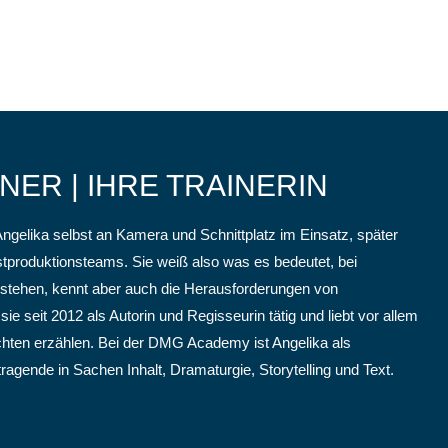
NER | IHRE TRAINERIN
Angelika selbst an Kamera und Schnittplatz im Einsatz, später
stproduktionsteams. Sie weiß also was es bedeutet, bei
zu stehen, kennt aber auch die Herausforderungen von
ie seit 2012 als Autorin und Regisseurin tätig und liebt vor allem
chten erzählen. Bei der DMG Academy ist Angelika als
tragende in Sachen Inhalt, Dramaturgie, Storytelling und Text.