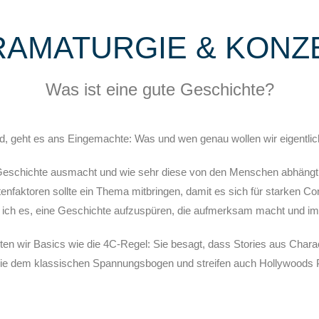
DRAMATURGIE & KONZ
Was ist eine gute Geschichte?
nd, geht es ans Eingemachte: Was und wen genau wollen wir eigentli
 Geschichte ausmacht und wie sehr diese von den Menschen abhängt,
nfaktoren sollte ein Thema mitbringen, damit es sich für starken Co
fe ich es, eine Geschichte aufzuspüren, die aufmerksam macht und i
en wir Basics wie die 4C-Regel: Sie besagt, dass Stories aus Charac
ie dem klassischen Spannungsbogen und streifen auch Hollywoods Pat