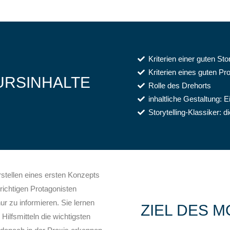
Kriterien einer guten Sto
Kriterien eines guten Pr
URSINHALTE
Rolle des Drehorts
inhaltliche Gestaltung: 
Storytelling-Klassiker: d
stellen eines ersten Konzepts
richtigen Protagonisten
ur zu informieren. Sie lernen
ZIEL DES 
ilfsmitteln die wichtigsten