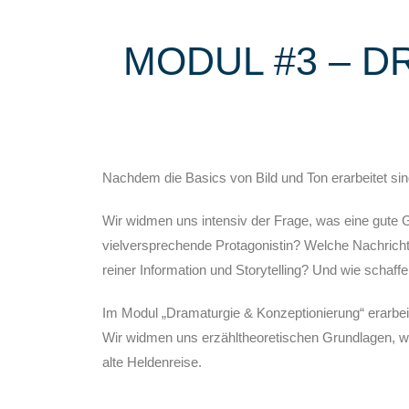
MODUL #3 – 
Nachdem die Basics von Bild und Ton erarbeitet si
Wir widmen uns intensiv der Frage, was eine gute
vielversprechende Protagonistin? Welche Nachrichte
reiner Information und Storytelling? Und wie schaf
Im Modul „Dramaturgie & Konzeptionierung“ erarbeit
Wir widmen uns erzähltheoretischen Grundlagen, w
alte Heldenreise.