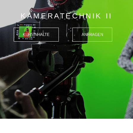
KAMERATECHNIK II
KURSINHALTE
ANFRAGEN