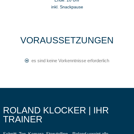
inkl. Snackpause
VORAUSSETZUNGEN
es sind keine Vorkenntnisse erforderlich
ROLAND KLOCKER | IHR
TRAINER
Schnitt, Ton, Kamera, Storytelling – Roland vereint alle