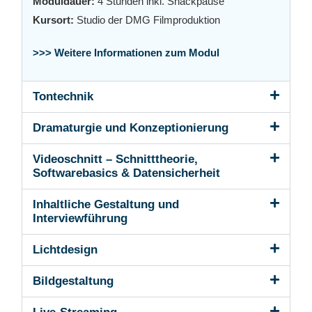
Modul
dauer:
4 Stunden inkl. Snackpause
Kursort:
Studio der DMG Filmproduktion
>>> Weitere Informationen zum Modul
Tontechnik
Dramaturgie und Konzeptionierung
Videoschnitt – Schnitttheorie,
Softwarebasics & Datensicherheit
Inhaltliche Gestaltung und
Interviewführung
Lichtdesign
Bildgestaltung