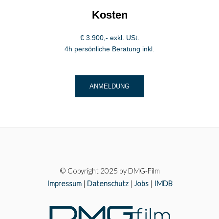
Kosten
€ 3.900,- exkl. USt.
4h persönliche Beratung inkl.
ANMELDUNG
© Copyright 2025 by DMG-Film
Impressum
|
Datenschutz
|
Jobs
|
IMDB