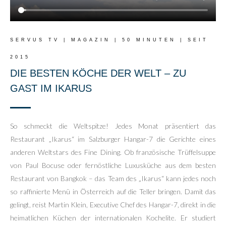
SERVUS TV | MAGAZIN | 50 MINUTEN | SEIT
2015
DIE BESTEN KÖCHE DER WELT – ZU
GAST IM IKARUS
So schmeckt die Weltspitze! Jedes Monat präsentiert das
Restaurant „Ikarus“ im Salzburger Hangar-7 die Gerichte eines
anderen Weltstars des Fine Dining. Ob französische Trüffelsuppe
von Paul Bocuse oder fernöstliche Luxusküche aus dem besten
Restaurant von Bangkok – das Team des „Ikarus“ kann jedes noch
so raffinierte Menü in Österreich auf die Teller bringen. Damit das
gelingt, reist Martin Klein, Executive Chef des Hangar-7, direkt in die
heimatlichen Küchen der internationalen Kochelite. Er studiert