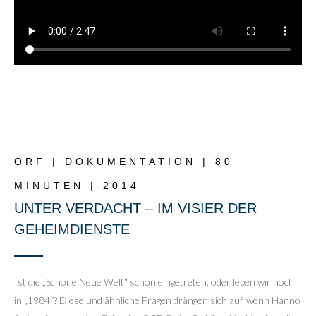
ORF | DOKUMENTATION | 80
MINUTEN | 2014
UNTER VERDACHT – IM VISIER DER
GEHEIMDIENSTE
Ist die „Schöne Neue Welt“ schon eingetreten, oder leben wir noch
in „1984“? Diese und ähnliche Fragen drängen sich auf, wenn Hanno